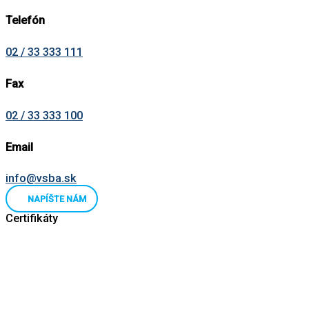
Telefón
(Po–Pia | 08:00–17:00)
02 / 33 333 111
Fax
02 / 33 333 100
Email
info@vsba.sk
NAPÍŠTE NÁM
Certifikáty