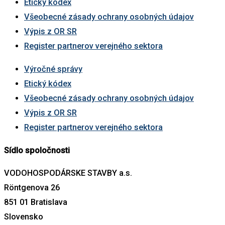
Etický kódex
Všeobecné zásady ochrany osobných údajov
Výpis z OR SR
Register partnerov verejného sektora
Výročné správy
Etický kódex
Všeobecné zásady ochrany osobných údajov
Výpis z OR SR
Register partnerov verejného sektora
Sídlo spoločnosti
VODOHOSPODÁRSKE STAVBY a.s.
Röntgenova 26
851 01 Bratislava
Slovensko